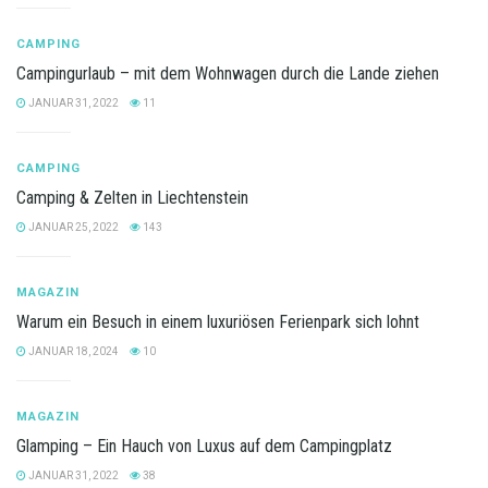
CAMPING
Campingurlaub – mit dem Wohnwagen durch die Lande ziehen
JANUAR 31, 2022
11
CAMPING
Camping & Zelten in Liechtenstein
JANUAR 25, 2022
143
MAGAZIN
Warum ein Besuch in einem luxuriösen Ferienpark sich lohnt
JANUAR 18, 2024
10
MAGAZIN
Glamping – Ein Hauch von Luxus auf dem Campingplatz
JANUAR 31, 2022
38