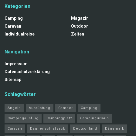
Kategorien
Camping
Magazin
Caravan
Outdoor
Individualreise
Zelten
Navigation
Impressum
Datenschutzerklärung
Sitemap
Schlagwörter
Angeln
Ausrüstung
Camper
Camping
Campingausflug
Campingplatz
Campingurlaub
Caravan
Daunenschlafsack
Deutschland
Dänemark