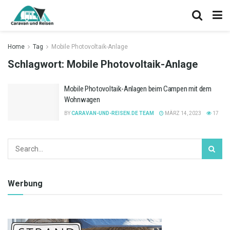
Home
Tag
Mobile Photovoltaik-Anlage
Schlagwort:
Mobile Photovoltaik-Anlage
Mobile Photovoltaik-Anlagen beim Campen mit dem
Wohnwagen
BY
CARAVAN-UND-REISEN.DE TEAM
MÄRZ 14, 2023
17
Werbung