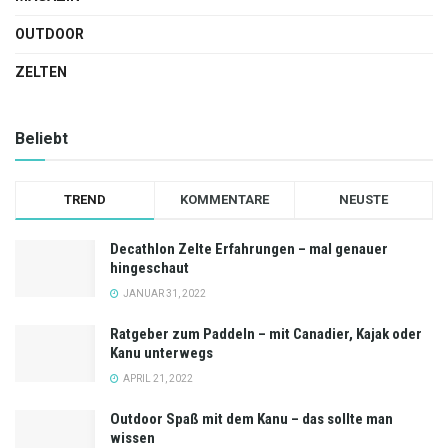
OUTDOOR
ZELTEN
Beliebt
TREND
KOMMENTARE
NEUSTE
Decathlon Zelte Erfahrungen – mal genauer
hingeschaut
JANUAR 31, 2022
Ratgeber zum Paddeln – mit Canadier, Kajak oder
Kanu unterwegs
APRIL 21, 2022
Outdoor Spaß mit dem Kanu – das sollte man
wissen