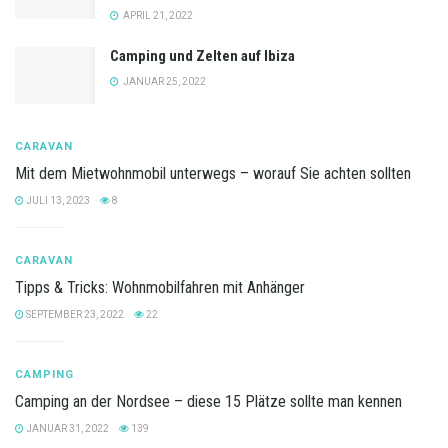
APRIL 21, 2022
Camping und Zelten auf Ibiza
JANUAR 25, 2022
CARAVAN
Mit dem Mietwohnmobil unterwegs – worauf Sie achten sollten
JULI 13, 2023
8
CARAVAN
Tipps & Tricks: Wohnmobilfahren mit Anhänger
SEPTEMBER 23, 2022
22
CAMPING
Camping an der Nordsee – diese 15 Plätze sollte man kennen
JANUAR 31, 2022
139