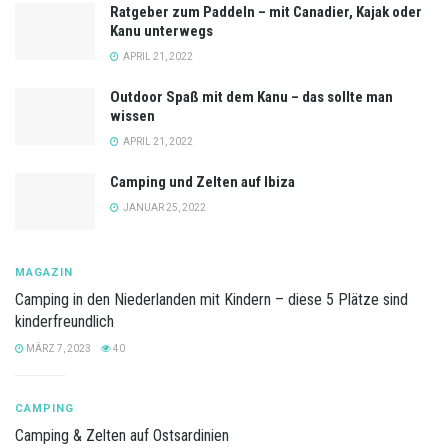
Ratgeber zum Paddeln – mit Canadier, Kajak oder
Kanu unterwegs
APRIL 21, 2022
Outdoor Spaß mit dem Kanu – das sollte man
wissen
APRIL 21, 2022
Camping und Zelten auf Ibiza
JANUAR 25, 2022
MAGAZIN
Camping in den Niederlanden mit Kindern – diese 5 Plätze sind
kinderfreundlich
MÄRZ 7, 2023
40
CAMPING
Camping & Zelten auf Ostsardinien