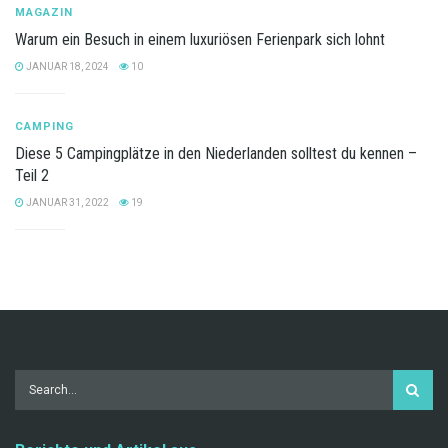
MAGAZIN
Warum ein Besuch in einem luxuriösen Ferienpark sich lohnt
JANUAR 18, 2024
10
CAMPING
Diese 5 Campingplätze in den Niederlanden solltest du kennen –
Teil 2
JANUAR 31, 2022
19