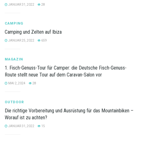
JANUAR 31, 2022
28
CAMPING
Camping und Zelten auf Ibiza
JANUAR 25, 2022
659
MAGAZIN
1. Fisch-Genuss-Tour für Camper: die Deutsche Fisch-Genuss-
Route stellt neue Tour auf dem Caravan-Salon vor
MAI 2, 2024
28
OUTDOOR
Die richtige Vorbereitung und Ausrüstung für das Mountainbiken –
Worauf ist zu achten?
JANUAR 31, 2022
15