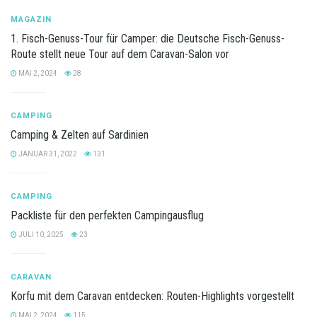
MAGAZIN
1. Fisch-Genuss-Tour für Camper: die Deutsche Fisch-Genuss-
Route stellt neue Tour auf dem Caravan-Salon vor
MAI 2, 2024
28
CAMPING
Camping & Zelten auf Sardinien
JANUAR 31, 2022
131
CAMPING
Packliste für den perfekten Campingausflug
JULI 10, 2025
23
CARAVAN
Korfu mit dem Caravan entdecken: Routen-Highlights vorgestellt
MAI 2, 2024
115