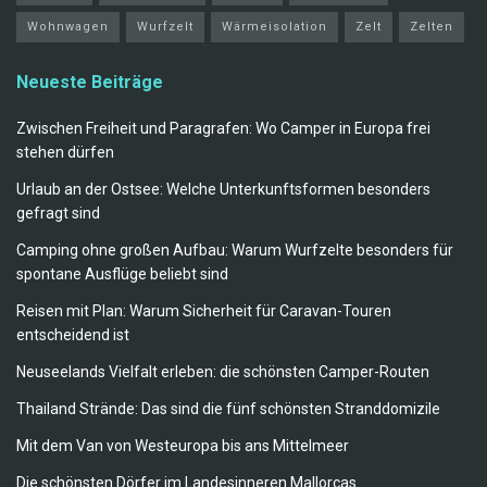
Wohnwagen
Wurfzelt
Wärmeisolation
Zelt
Zelten
Neueste Beiträge
Zwischen Freiheit und Paragrafen: Wo Camper in Europa frei
stehen dürfen
Urlaub an der Ostsee: Welche Unterkunftsformen besonders
gefragt sind
Camping ohne großen Aufbau: Warum Wurfzelte besonders für
spontane Ausflüge beliebt sind
Reisen mit Plan: Warum Sicherheit für Caravan-Touren
entscheidend ist
Neuseelands Vielfalt erleben: die schönsten Camper-Routen
Thailand Strände: Das sind die fünf schönsten Stranddomizile
Mit dem Van von Westeuropa bis ans Mittelmeer
Die schönsten Dörfer im Landesinneren Mallorcas