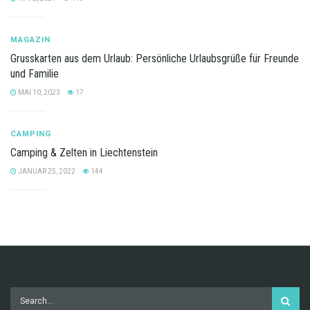
MAGAZIN
Grusskarten aus dem Urlaub: Persönliche Urlaubsgrüße für Freunde
und Familie
MAI 10, 2023
17
CAMPING
Camping & Zelten in Liechtenstein
JANUAR 25, 2022
144