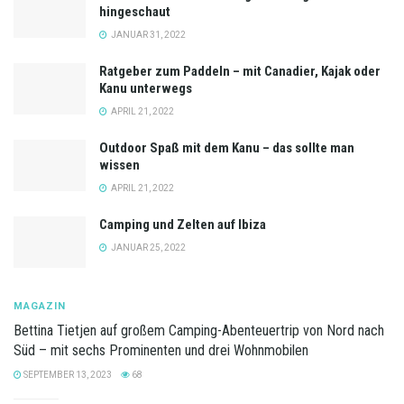
hingeschaut
JANUAR 31, 2022
Ratgeber zum Paddeln – mit Canadier, Kajak oder
Kanu unterwegs
APRIL 21, 2022
Outdoor Spaß mit dem Kanu – das sollte man
wissen
APRIL 21, 2022
Camping und Zelten auf Ibiza
JANUAR 25, 2022
MAGAZIN
Bettina Tietjen auf großem Camping-Abenteuertrip von Nord nach
Süd – mit sechs Prominenten und drei Wohnmobilen
SEPTEMBER 13, 2023
68