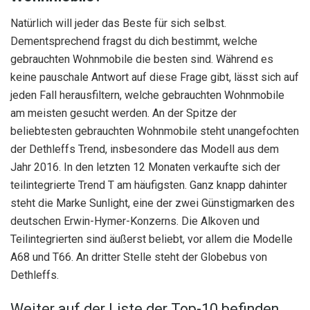
Natürlich will jeder das Beste für sich selbst.
Dementsprechend fragst du dich bestimmt, welche
gebrauchten Wohnmobile die besten sind. Während es
keine pauschale Antwort auf diese Frage gibt, lässt sich auf
jeden Fall herausfiltern, welche gebrauchten Wohnmobile
am meisten gesucht werden. An der Spitze der
beliebtesten gebrauchten Wohnmobile steht unangefochten
der Dethleffs Trend, insbesondere das Modell aus dem
Jahr 2016. In den letzten 12 Monaten verkaufte sich der
teilintegrierte Trend T am häufigsten. Ganz knapp dahinter
steht die Marke Sunlight, eine der zwei Günstigmarken des
deutschen Erwin-Hymer-Konzerns. Die Alkoven und
Teilintegrierten sind äußerst beliebt, vor allem die Modelle
A68 und T66. An dritter Stelle steht der Globebus von
Dethleffs.
Weiter auf der Liste der Top-10 befinden