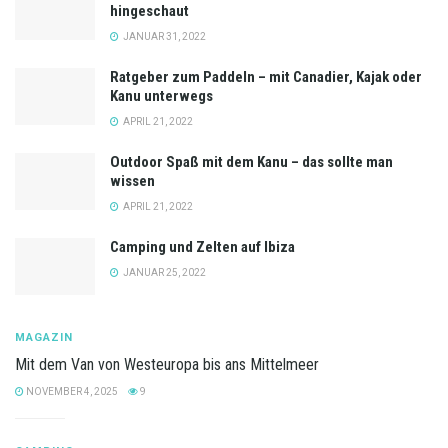
hingeschaut
JANUAR 31, 2022
Ratgeber zum Paddeln – mit Canadier, Kajak oder
Kanu unterwegs
APRIL 21, 2022
Outdoor Spaß mit dem Kanu – das sollte man
wissen
APRIL 21, 2022
Camping und Zelten auf Ibiza
JANUAR 25, 2022
MAGAZIN
Mit dem Van von Westeuropa bis ans Mittelmeer
NOVEMBER 4, 2025
9