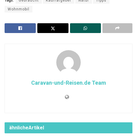
Tags:
Gebraucht
Kaufratgeber
Natur
Tipps
Wohnmobil
Caravan-und-Reisen.de Team
ähnliche
Artikel