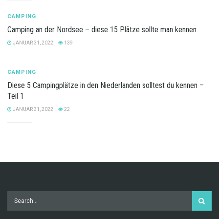
CAMPING
Camping an der Nordsee – diese 15 Plätze sollte man kennen
JANUAR 31, 2022
139
CAMPING
Diese 5 Campingplätze in den Niederlanden solltest du kennen –
Teil 1
JANUAR 31, 2022
22