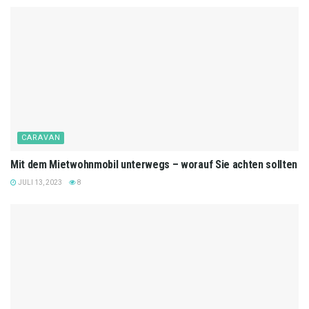
CARAVAN
Mit dem Mietwohnmobil unterwegs – worauf Sie achten sollten
JULI 13, 2023
8