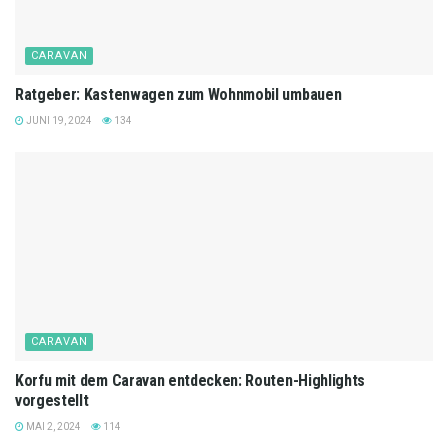
CARAVAN
Ratgeber: Kastenwagen zum Wohnmobil umbauen
JUNI 19, 2024
134
CARAVAN
Korfu mit dem Caravan entdecken: Routen-Highlights
vorgestellt
MAI 2, 2024
114