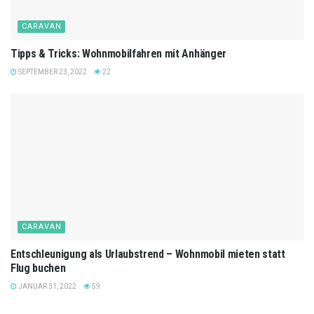
CARAVAN
Tipps & Tricks: Wohnmobilfahren mit Anhänger
SEPTEMBER 23, 2022
22
CARAVAN
Entschleunigung als Urlaubstrend – Wohnmobil mieten statt
Flug buchen
JANUAR 31, 2022
59