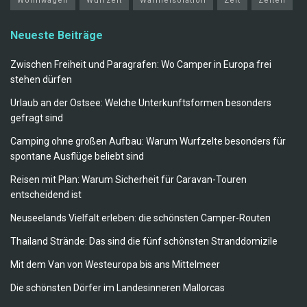
Wohnwagen
Wurfzelt
Wärmeisolation
Zelt
Zelten
Neueste Beiträge
Zwischen Freiheit und Paragrafen: Wo Camper in Europa frei
stehen dürfen
Urlaub an der Ostsee: Welche Unterkunftsformen besonders
gefragt sind
Camping ohne großen Aufbau: Warum Wurfzelte besonders für
spontane Ausflüge beliebt sind
Reisen mit Plan: Warum Sicherheit für Caravan-Touren
entscheidend ist
Neuseelands Vielfalt erleben: die schönsten Camper-Routen
Thailand Strände: Das sind die fünf schönsten Stranddomizile
Mit dem Van von Westeuropa bis ans Mittelmeer
Die schönsten Dörfer im Landesinneren Mallorcas