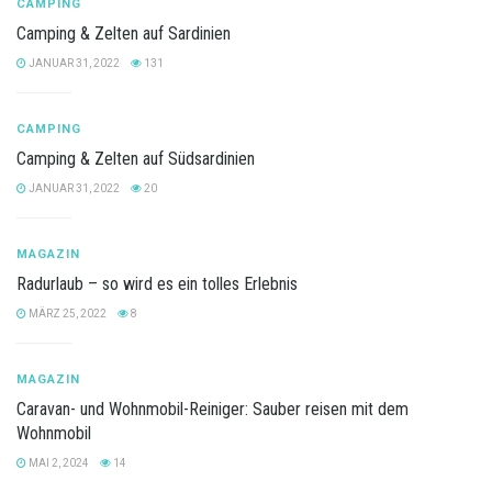
CAMPING
Camping & Zelten auf Sardinien
JANUAR 31, 2022
131
CAMPING
Camping & Zelten auf Südsardinien
JANUAR 31, 2022
20
MAGAZIN
Radurlaub – so wird es ein tolles Erlebnis
MÄRZ 25, 2022
8
MAGAZIN
Caravan- und Wohnmobil-Reiniger: Sauber reisen mit dem
Wohnmobil
MAI 2, 2024
14