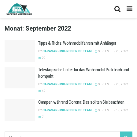
Monat:
September 2022
Tipps & Tricks: Wohnmobilfahren mit Anhänger
BY
CARAVAN-UND-REISEN.DE TEAM
SEPTEMBER 23, 2022
22
Teleskopische Leiter für das Wohnmobil Praktisch und
kompakt
BY
CARAVAN-UND-REISEN.DE TEAM
SEPTEMBER 23, 2022
42
Campen während Corona: Das sollten Sie beachten
BY
CARAVAN-UND-REISEN.DE TEAM
SEPTEMBER 19, 2022
7