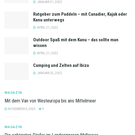
JANUAR 31, 2022
Ratgeber zum Paddeln – mit Canadier, Kajak oder
Kanu unterwegs
APRIL 21, 2022
Outdoor Spaß mit dem Kanu – das sollte man
wissen
APRIL 21, 2022
Camping und Zelten auf Ibiza
JANUAR 25, 2022
MAGAZIN
Mit dem Van von Westeuropa bis ans Mittelmeer
NOVEMBER 4, 2025
9
MAGAZIN