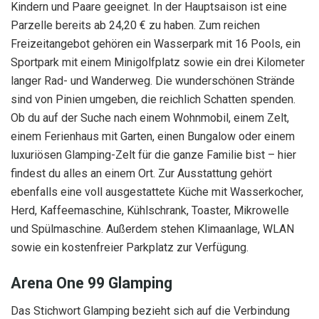
Kindern und Paare geeignet. In der Hauptsaison ist eine
Parzelle bereits ab 24,20 € zu haben. Zum reichen
Freizeitangebot gehören ein Wasserpark mit 16 Pools, ein
Sportpark mit einem Minigolfplatz sowie ein drei Kilometer
langer Rad- und Wanderweg. Die wunderschönen Strände
sind von Pinien umgeben, die reichlich Schatten spenden.
Ob du auf der Suche nach einem Wohnmobil, einem Zelt,
einem Ferienhaus mit Garten, einen Bungalow oder einem
luxuriösen Glamping-Zelt für die ganze Familie bist – hier
findest du alles an einem Ort. Zur Ausstattung gehört
ebenfalls eine voll ausgestattete Küche mit Wasserkocher,
Herd, Kaffeemaschine, Kühlschrank, Toaster, Mikrowelle
und Spülmaschine. Außerdem stehen Klimaanlage, WLAN
sowie ein kostenfreier Parkplatz zur Verfügung.
Arena One 99 Glamping
Das Stichwort Glamping bezieht sich auf die Verbindung