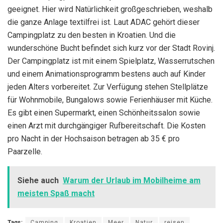
geeignet. Hier wird Natürlichkeit großgeschrieben, weshalb
die ganze Anlage textilfrei ist. Laut ADAC gehört dieser
Campingplatz zu den besten in Kroatien. Und die
wunderschöne Bucht befindet sich kurz vor der Stadt Rovinj.
Der Campingplatz ist mit einem Spielplatz, Wasserrutschen
und einem Animationsprogramm bestens auch auf Kinder
jeden Alters vorbereitet. Zur Verfügung stehen Stellplätze
für Wohnmobile, Bungalows sowie Ferienhäuser mit Küche.
Es gibt einen Supermarkt, einen Schönheitssalon sowie
einen Arzt mit durchgängiger Rufbereitschaft. Die Kosten
pro Nacht in der Hochsaison betragen ab 35 € pro
Paarzelle.
Siehe auch
Warum der Urlaub im Mobilheime am
meisten Spaß macht
Tags:
Camping
Kroatien
Meer
Natur
reisen