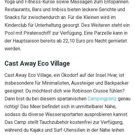
Yoga und Fitness-Kurse sowie Massagen zum Entspannen.
Restaurants, Bars und Imbiss bieten leckere Gerichte und
Snacks für zwischendurch an. Für die Kleinen wird im
Kinderclub für Unterhaltung gesorgt. Des Weiteren steht ein
Pool mit Piratenschiff zur Verfügung. Eine Parzelle kann in
der Hauptsaison bereits ab 22,10 Euro pro Nacht gemietet
werden.
Cast Away Eco Village
Cast Away Eco Village, ein Ökodorf auf der Insel Hvar, ist
insbesondere für Minimalisten, Aussteiger und Backpacker
geeignet. Du möchtest dich wie Robinson Crusoe fühlen?
Dann bist du bei diesem spartanischen
Campingplatz
genau
richtig! Das Meer befindet sich in unmittelbarer Nähe,
sodass du diverse Wassersportarten ausprobieren kannst.
Das Camp stellt Tauchzubehör kostenfrei zur Verfügung,
während du Kajaks und Surf-Utensilien in der Nähe leihen