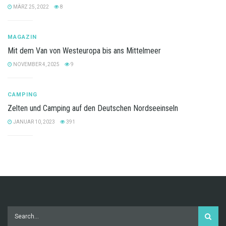
MÄRZ 25, 2022
8
MAGAZIN
Mit dem Van von Westeuropa bis ans Mittelmeer
NOVEMBER 4, 2025
9
CAMPING
Zelten und Camping auf den Deutschen Nordseeinseln
JANUAR 10, 2023
391