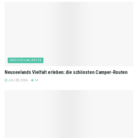
INDIVIDUALREISE
Neuseelands Vielfalt erleben: die schönsten Camper-Routen
JULI 28, 2026
14