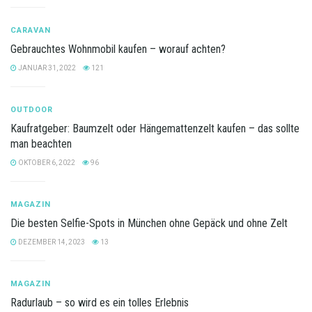
CARAVAN
Gebrauchtes Wohnmobil kaufen – worauf achten?
JANUAR 31, 2022
121
OUTDOOR
Kaufratgeber: Baumzelt oder Hängemattenzelt kaufen – das sollte
man beachten
OKTOBER 6, 2022
96
MAGAZIN
Die besten Selfie-Spots in München ohne Gepäck und ohne Zelt
DEZEMBER 14, 2023
13
MAGAZIN
Radurlaub – so wird es ein tolles Erlebnis