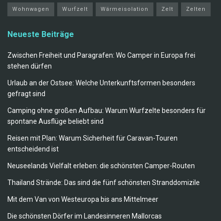
Wohnwagen
Wurfzelt
Wärmeisolation
Zelt
Zelten
Neueste Beiträge
Zwischen Freiheit und Paragrafen: Wo Camper in Europa frei
stehen dürfen
Urlaub an der Ostsee: Welche Unterkunftsformen besonders
gefragt sind
Camping ohne großen Aufbau: Warum Wurfzelte besonders für
spontane Ausflüge beliebt sind
Reisen mit Plan: Warum Sicherheit für Caravan-Touren
entscheidend ist
Neuseelands Vielfalt erleben: die schönsten Camper-Routen
Thailand Strände: Das sind die fünf schönsten Stranddomizile
Mit dem Van von Westeuropa bis ans Mittelmeer
Die schönsten Dörfer im Landesinneren Mallorcas