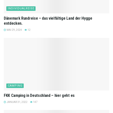
INDIVIDUALREISE
Dänemark Rundreise – das vielfältige Land der Hygge
entdecken.
MAI 29, 2024
12
CAMPING
FKK Camping in Deutschland – hier geht es
JANUAR 31, 2022
147