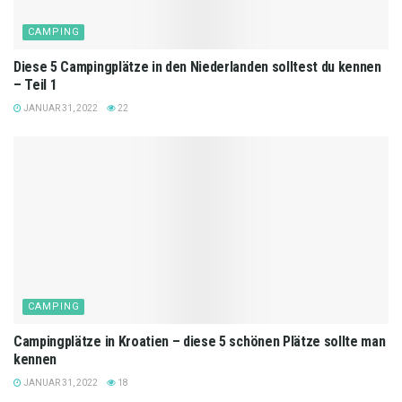
CAMPING
Diese 5 Campingplätze in den Niederlanden solltest du kennen
– Teil 1
JANUAR 31, 2022
22
CAMPING
Campingplätze in Kroatien – diese 5 schönen Plätze sollte man
kennen
JANUAR 31, 2022
18