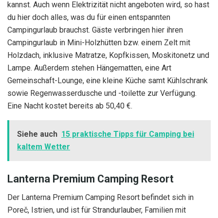
kannst. Auch wenn Elektrizität nicht angeboten wird, so hast
du hier doch alles, was du für einen entspannten
Campingurlaub brauchst. Gäste verbringen hier ihren
Campingurlaub in Mini-Holzhütten bzw. einem Zelt mit
Holzdach, inklusive Matratze, Kopfkissen, Moskitonetz und
Lampe. Außerdem stehen Hängematten, eine Art
Gemeinschaft-Lounge, eine kleine Küche samt Kühlschrank
sowie Regenwasserdusche und -toilette zur Verfügung.
Eine Nacht kostet bereits ab 50,40 €.
Siehe auch
15 praktische Tipps für Camping bei
kaltem Wetter
Lanterna Premium Camping Resort
Der Lanterna Premium Camping Resort befindet sich in
Poreč, Istrien, und ist für Strandurlauber, Familien mit