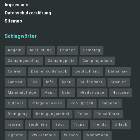
Impressum
Datenschutzerklärung
Sitemap
Schlagwörter
Angeln
Ausrüstung
Camper
Camping
Campingausflug
Campingplatz
Campingurlaub
Caravan
Daunenschlafsack
Deutschland
Dänemark
Fahrrad
FKK
Info
Kanu
Kaufberater
Kroatien
Materialpflege
Maut
Natur
Niederlande
Nordsee
Outdoor
Pflegehinweise
Pop Up Zelt
Ratgeber
Reinigung
Reinigungsmittel
Reise
Reiseführer
reisen
Sardinien
Sport
Tipps
Trends
Urlaub
vignette
VW Kleinbus
Wissen
Wohnmobil