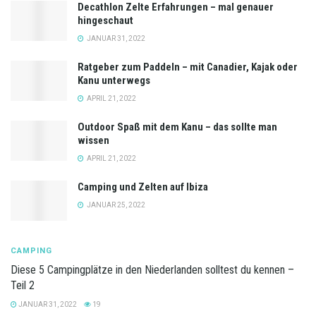
Decathlon Zelte Erfahrungen – mal genauer
hingeschaut
JANUAR 31, 2022
Ratgeber zum Paddeln – mit Canadier, Kajak oder
Kanu unterwegs
APRIL 21, 2022
Outdoor Spaß mit dem Kanu – das sollte man
wissen
APRIL 21, 2022
Camping und Zelten auf Ibiza
JANUAR 25, 2022
CAMPING
Diese 5 Campingplätze in den Niederlanden solltest du kennen –
Teil 2
JANUAR 31, 2022
19