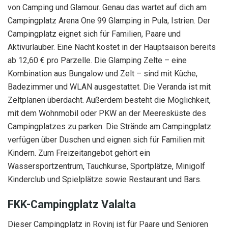
von Camping und Glamour. Genau das wartet auf dich am
Campingplatz Arena One 99 Glamping in Pula, Istrien. Der
Campingplatz eignet sich für Familien, Paare und
Aktivurlauber. Eine Nacht kostet in der Hauptsaison bereits
ab 12,60 € pro Parzelle. Die Glamping Zelte – eine
Kombination aus Bungalow und Zelt – sind mit Küche,
Badezimmer und WLAN ausgestattet. Die Veranda ist mit
Zeltplanen überdacht. Außerdem besteht die Möglichkeit,
mit dem Wohnmobil oder PKW an der Meeresküste des
Campingplatzes zu parken. Die Strände am Campingplatz
verfügen über Duschen und eignen sich für Familien mit
Kindern. Zum Freizeitangebot gehört ein
Wassersportzentrum, Tauchkurse, Sportplätze, Minigolf
Kinderclub und Spielplätze sowie Restaurant und Bars.
FKK-Campingplatz Valalta
Dieser Campingplatz in Rovinj ist für Paare und Senioren