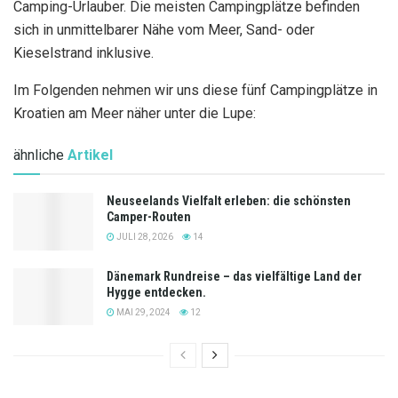
Camping-Urlauber. Die meisten Campingplätze befinden
sich in unmittelbarer Nähe vom Meer, Sand- oder
Kieselstrand inklusive.
Im Folgenden nehmen wir uns diese fünf Campingplätze in
Kroatien am Meer näher unter die Lupe:
ähnliche
Artikel
Neuseelands Vielfalt erleben: die schönsten
Camper-Routen
JULI 28, 2026
14
Dänemark Rundreise – das vielfältige Land der
Hygge entdecken.
MAI 29, 2024
12