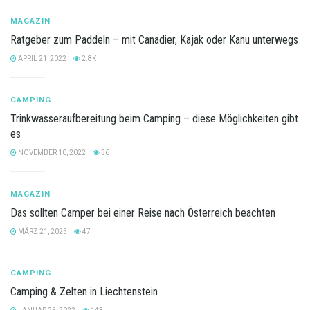
MAGAZIN
Ratgeber zum Paddeln – mit Canadier, Kajak oder Kanu unterwegs
APRIL 21, 2022
2.8K
CAMPING
Trinkwasseraufbereitung beim Camping – diese Möglichkeiten gibt
es
NOVEMBER 10, 2022
36
MAGAZIN
Das sollten Camper bei einer Reise nach Österreich beachten
MÄRZ 21, 2025
47
CAMPING
Camping & Zelten in Liechtenstein