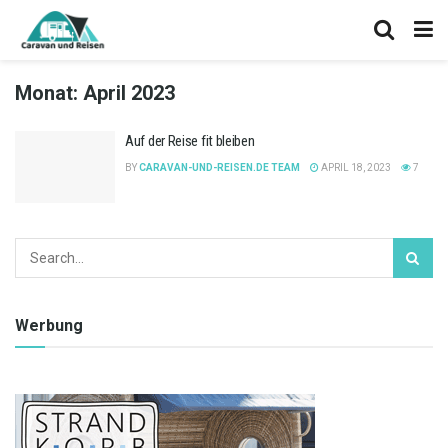
Monat:
April 2023
Auf der Reise fit bleiben
BY
CARAVAN-UND-REISEN.DE TEAM
APRIL 18, 2023
7
Werbung