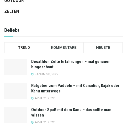
OUTDOOR
ZELTEN
Beliebt
TREND
KOMMENTARE
NEUSTE
Decathlon Zelte Erfahrungen – mal genauer
hingeschaut
JANUAR 31, 2022
Ratgeber zum Paddeln – mit Canadier, Kajak oder
Kanu unterwegs
APRIL 21, 2022
Outdoor Spaß mit dem Kanu – das sollte man
wissen
APRIL 21, 2022