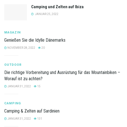
Camping und Zelten auf Ibiza
JANUAR 25, 2022
MAGAZIN
Genießen Sie die Idylle Dänemarks
NOVEMBER 28, 2022
20
OUTDOOR
Die richtige Vorbereitung und Ausrüstung für das Mountainbiken –
Worauf ist zu achten?
JANUAR 31, 2022
15
CAMPING
Camping & Zelten auf Sardinien
JANUAR 31, 2022
131