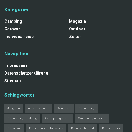
Kategorien
Camping
Magazin
Caravan
Outdoor
Individualreise
Zelten
Navigation
Impressum
Datenschutzerklärung
Sitemap
Schlagwörter
Angeln
Ausrüstung
Camper
Camping
Campingausflug
Campingplatz
Campingurlaub
Caravan
Daunenschlafsack
Deutschland
Dänemark