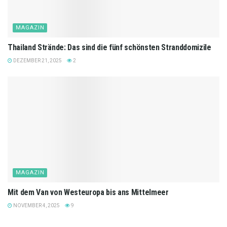
MAGAZIN
Thailand Strände: Das sind die fünf schönsten Stranddomizile
DEZEMBER 21, 2025
2
MAGAZIN
Mit dem Van von Westeuropa bis ans Mittelmeer
NOVEMBER 4, 2025
9