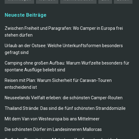
Neueste Beiträge
Zwischen Freiheit und Paragrafen: Wo Camper in Europa frei
stehen dürfen
Urlaub an der Ostsee: Welche Unterkunftsformen besonders
gefragt sind
Camping ohne großen Aufbau: Warum Wurfzelte besonders für
spontane Ausflüge beliebt sind
Reisen mit Plan: Warum Sicherheit für Caravan-Touren
entscheidend ist
Neuseelands Vielfalt erleben: die schönsten Camper-Routen
Thailand Strände: Das sind die fünf schönsten Stranddomizile
Mit dem Van von Westeuropa bis ans Mittelmeer
Die schönsten Dörfer im Landesinneren Mallorcas