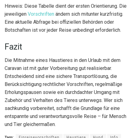
Hinweis: Diese Tabelle dient der ersten Orientierung. Die
jeweiligen
Vorschriften
ändern sich mitunter kurzfristig.
Eine aktuelle Abfrage bei offiziellen Behörden oder
Botschaften ist vor jeder Reise unbedingt erforderlich.
Fazit
Die Mitnahme eines Haustieres in den Urlaub mit dem
Caravan ist mit guter Vorbereitung gut realisierbar.
Entscheidend sind eine sichere Transportlösung, die
Berücksichtigung rechtlicher Vorschriften, regelmäßige
Erholungspausen sowie ein durchdachter Umgang mit
Zubehör und Verhalten des Tieres unterwegs. Wer sich
sachkundig vorbereitet, schafft die Grundlage für eine
entspannte und verantwortungsvolle Reise – für Mensch
und Tier gleichermaßen.
Tags:
Einreisevorschriften
Haustiere
Hund
Info