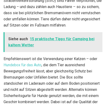
Straßenverkehrsordnung (StVO) sind Fahrer verpflichtet, die
Ladung – und dazu zählen auch Haustiere – so zu sichern,
dass sie bei plötzlichen Bremsmanövern nicht verrutschen
oder umfallen können. Tiere dürfen daher nicht ungesichert
auf Sitzen oder im Fußraum mitfahren.
Siehe auch
15 praktische Tipps für Camping bei
kaltem Wetter
Empfehlenswert ist die Verwendung einer Katzen – oder
Hundebox für das Auto
, die dem Tier ausreichend
Bewegungsfreiheit lässt, aber gleichzeitig Schutz bei
Bremsungen oder Unfällen bietet. Die Box sollte
standsicher im Laderaum oder auf dem Boden positioniert
und nicht auf Sitzen abgestellt werden. Alternativ können
Sicherheitsgurte für Hunde genutzt werden, die mit einem
Geschirr kombiniert werden. Dabei ist auf die Qualität der