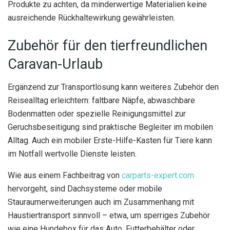
Produkte zu achten, da minderwertige Materialien keine
ausreichende Rückhaltewirkung gewährleisten.
Zubehör für den tierfreundlichen
Caravan-Urlaub
Ergänzend zur Transportlösung kann weiteres Zubehör den
Reisealltag erleichtern: faltbare Näpfe, abwaschbare
Bodenmatten oder spezielle Reinigungsmittel zur
Geruchsbeseitigung sind praktische Begleiter im mobilen
Alltag. Auch ein mobiler Erste-Hilfe-Kasten für Tiere kann
im Notfall wertvolle Dienste leisten.
Wie aus einem Fachbeitrag von
carparts-expert.com
hervorgeht, sind Dachsysteme oder mobile
Stauraumerweiterungen auch im Zusammenhang mit
Haustiertransport sinnvoll – etwa, um sperriges Zubehör
wie eine Hundebox für das Auto, Futterbehälter oder