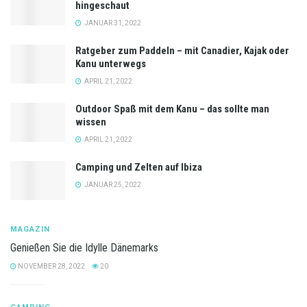
hingeschaut
JANUAR 31, 2022
Ratgeber zum Paddeln – mit Canadier, Kajak oder
Kanu unterwegs
APRIL 21, 2022
Outdoor Spaß mit dem Kanu – das sollte man
wissen
APRIL 21, 2022
Camping und Zelten auf Ibiza
JANUAR 25, 2022
MAGAZIN
Genießen Sie die Idylle Dänemarks
NOVEMBER 28, 2022
20