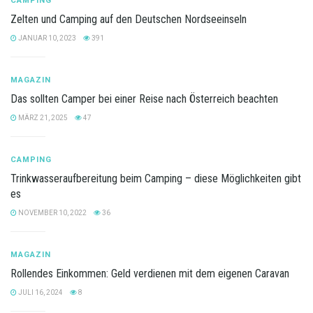
CAMPING
Zelten und Camping auf den Deutschen Nordseeinseln
JANUAR 10, 2023
391
MAGAZIN
Das sollten Camper bei einer Reise nach Österreich beachten
MÄRZ 21, 2025
47
CAMPING
Trinkwasseraufbereitung beim Camping – diese Möglichkeiten gibt
es
NOVEMBER 10, 2022
36
MAGAZIN
Rollendes Einkommen: Geld verdienen mit dem eigenen Caravan
JULI 16, 2024
8