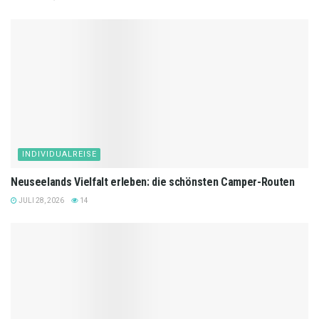
INDIVIDUALREISE
Neuseelands Vielfalt erleben: die schönsten Camper-Routen
JULI 28, 2026
14