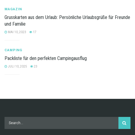
MAGAZIN
Grusskarten aus dem Urlaub: Persönliche Urlaubsgrüße für Freunde
und Familie
MAI 10, 2023
17
CAMPING
Packliste für den perfekten Campingausflug
JULI 10, 2025
23