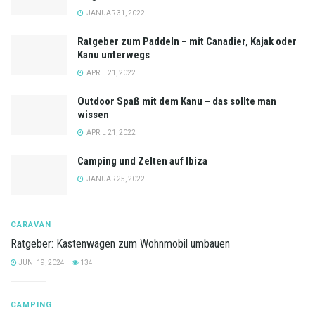
JANUAR 31, 2022
Ratgeber zum Paddeln – mit Canadier, Kajak oder
Kanu unterwegs
APRIL 21, 2022
Outdoor Spaß mit dem Kanu – das sollte man
wissen
APRIL 21, 2022
Camping und Zelten auf Ibiza
JANUAR 25, 2022
CARAVAN
Ratgeber: Kastenwagen zum Wohnmobil umbauen
JUNI 19, 2024
134
CAMPING