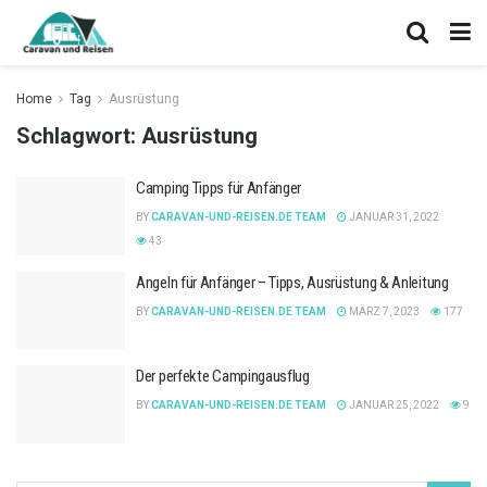
Home
Tag
Ausrüstung
Schlagwort:
Ausrüstung
Camping Tipps für Anfänger
BY
CARAVAN-UND-REISEN.DE TEAM
JANUAR 31, 2022
43
Angeln für Anfänger – Tipps, Ausrüstung & Anleitung
BY
CARAVAN-UND-REISEN.DE TEAM
MÄRZ 7, 2023
177
Der perfekte Campingausflug
BY
CARAVAN-UND-REISEN.DE TEAM
JANUAR 25, 2022
9