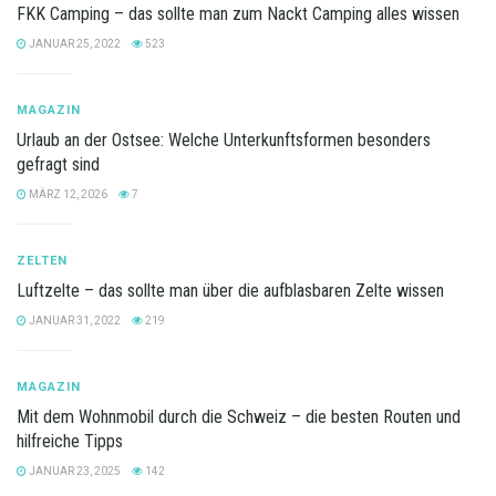
FKK Camping – das sollte man zum Nackt Camping alles wissen
JANUAR 25, 2022
523
MAGAZIN
Urlaub an der Ostsee: Welche Unterkunftsformen besonders
gefragt sind
MÄRZ 12, 2026
7
ZELTEN
Luftzelte – das sollte man über die aufblasbaren Zelte wissen
JANUAR 31, 2022
219
MAGAZIN
Mit dem Wohnmobil durch die Schweiz – die besten Routen und
hilfreiche Tipps
JANUAR 23, 2025
142