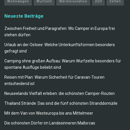
Wohnwagen
Wurfzelt
Wärmeisolation
Zelt
Zelten
Neueste Beiträge
Zwischen Freiheit und Paragrafen: Wo Camper in Europa frei
stehen dürfen
Urlaub an der Ostsee: Welche Unterkunftsformen besonders
gefragt sind
Camping ohne großen Aufbau: Warum Wurfzelte besonders für
spontane Ausflüge beliebt sind
Reisen mit Plan: Warum Sicherheit für Caravan-Touren
entscheidend ist
Neuseelands Vielfalt erleben: die schönsten Camper-Routen
Thailand Strände: Das sind die fünf schönsten Stranddomizile
Mit dem Van von Westeuropa bis ans Mittelmeer
Die schönsten Dörfer im Landesinneren Mallorcas