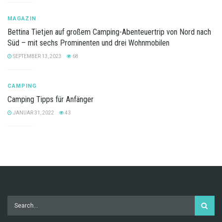
MAGAZIN
Bettina Tietjen auf großem Camping-Abenteuertrip von Nord nach
Süd – mit sechs Prominenten und drei Wohnmobilen
SEPTEMBER 13, 2023
68
CAMPING
Camping Tipps für Anfänger
JANUAR 31, 2022
43