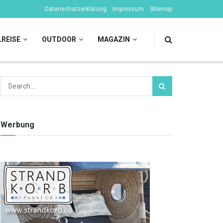
Datenschutzerklärung
Impressum
Sitemap
LREISE
OUTDOOR
MAGAZIN
Werbung