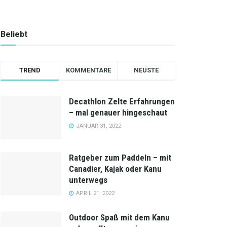
Beliebt
TREND
KOMMENTARE
NEUSTE
Decathlon Zelte Erfahrungen
– mal genauer hingeschaut
JANUAR 31, 2022
Ratgeber zum Paddeln – mit
Canadier, Kajak oder Kanu
unterwegs
APRIL 21, 2022
Outdoor Spaß mit dem Kanu