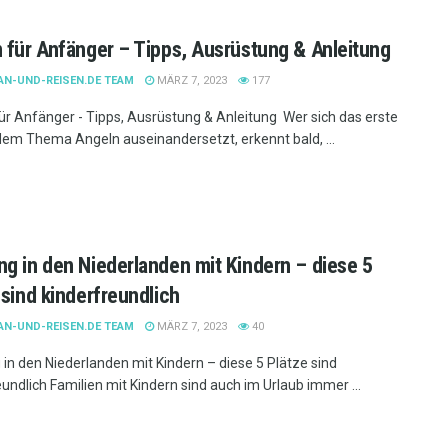
 für Anfänger – Tipps, Ausrüstung & Anleitung
AN-UND-REISEN.DE TEAM
MÄRZ 7, 2023
177
ür Anfänger - Tipps, Ausrüstung & Anleitung Wer sich das erste
dem Thema Angeln auseinandersetzt, erkennt bald, ...
g in den Niederlanden mit Kindern – diese 5
 sind kinderfreundlich
AN-UND-REISEN.DE TEAM
MÄRZ 7, 2023
40
in den Niederlanden mit Kindern – diese 5 Plätze sind
eundlich Familien mit Kindern sind auch im Urlaub immer ...