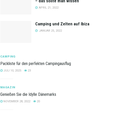
– das sollte man wissen
APRIL 21, 2022
Camping und Zelten auf Ibiza
JANUAR 25, 2022
CAMPING
Packliste für den perfekten Campingausflug
JULI 10, 2025
23
MAGAZIN
Genießen Sie die Idylle Dänemarks
NOVEMBER 28, 2022
20