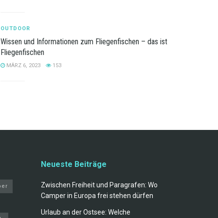
OUTDOOR
Wissen und Informationen zum Fliegenfischen – das ist
Fliegenfischen
MÄRZ 6, 2023
153
Neueste Beiträge
Zwischen Freiheit und Paragrafen: Wo
er
Camper in Europa frei stehen dürfen
Urlaub an der Ostsee: Welche