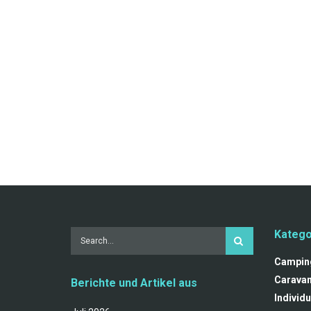
Katego
Campin
Carava
Berichte und Artikel aus
Individu