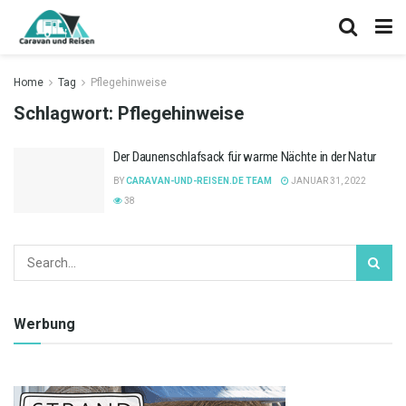
Home
Tag
Pflegehinweise
Schlagwort:
Pflegehinweise
Der Daunenschlafsack für warme Nächte in der Natur
BY
CARAVAN-UND-REISEN.DE TEAM
JANUAR 31, 2022
38
Werbung