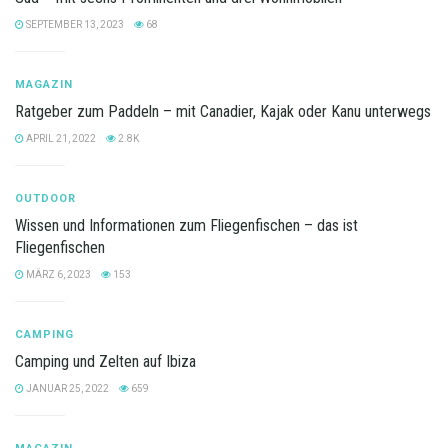
SEPTEMBER 13, 2023
68
MAGAZIN
Ratgeber zum Paddeln – mit Canadier, Kajak oder Kanu unterwegs
APRIL 21, 2022
2.8K
OUTDOOR
Wissen und Informationen zum Fliegenfischen – das ist
Fliegenfischen
MÄRZ 6, 2023
153
CAMPING
Camping und Zelten auf Ibiza
JANUAR 25, 2022
659