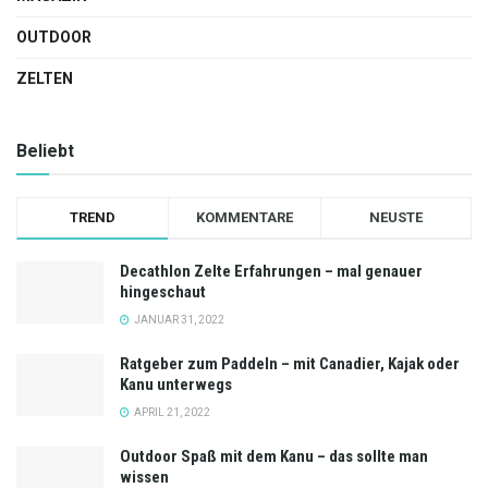
OUTDOOR
ZELTEN
Beliebt
TREND
KOMMENTARE
NEUSTE
Decathlon Zelte Erfahrungen – mal genauer
hingeschaut
JANUAR 31, 2022
Ratgeber zum Paddeln – mit Canadier, Kajak oder
Kanu unterwegs
APRIL 21, 2022
Outdoor Spaß mit dem Kanu – das sollte man
wissen