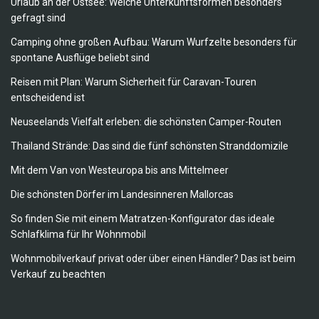
Urlaub an der Ostsee: Welche Unterkunftsformen besonders
gefragt sind
Camping ohne großen Aufbau: Warum Wurfzelte besonders für
spontane Ausflüge beliebt sind
Reisen mit Plan: Warum Sicherheit für Caravan-Touren
entscheidend ist
Neuseelands Vielfalt erleben: die schönsten Camper-Routen
Thailand Strände: Das sind die fünf schönsten Stranddomizile
Mit dem Van von Westeuropa bis ans Mittelmeer
Die schönsten Dörfer im Landesinneren Mallorcas
So finden Sie mit einem Matratzen-Konfigurator das ideale
Schlafklima für Ihr Wohnmobil
Wohnmobilverkauf privat oder über einen Händler? Das ist beim
Verkauf zu beachten