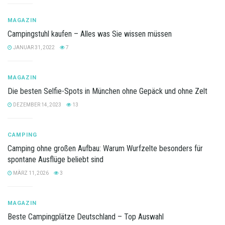
MAGAZIN
Campingstuhl kaufen – Alles was Sie wissen müssen
JANUAR 31, 2022
7
MAGAZIN
Die besten Selfie-Spots in München ohne Gepäck und ohne Zelt
DEZEMBER 14, 2023
13
CAMPING
Camping ohne großen Aufbau: Warum Wurfzelte besonders für
spontane Ausflüge beliebt sind
MÄRZ 11, 2026
3
MAGAZIN
Beste Campingplätze Deutschland – Top Auswahl