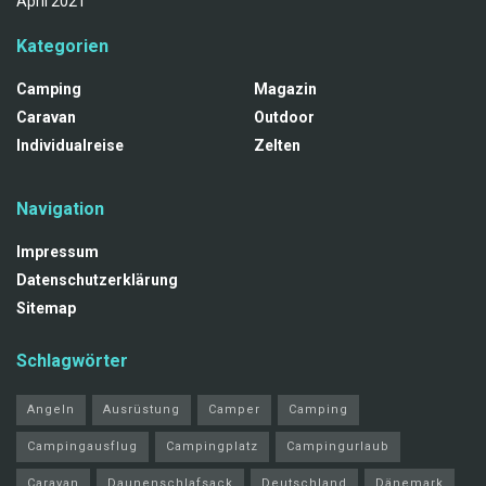
April 2021
Kategorien
Camping
Magazin
Caravan
Outdoor
Individualreise
Zelten
Navigation
Impressum
Datenschutzerklärung
Sitemap
Schlagwörter
Angeln
Ausrüstung
Camper
Camping
Campingausflug
Campingplatz
Campingurlaub
Caravan
Daunenschlafsack
Deutschland
Dänemark