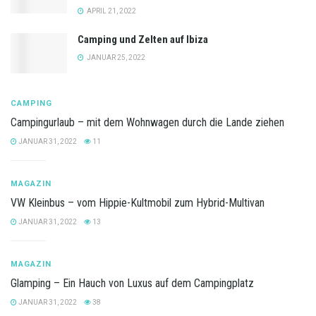
APRIL 21, 2022
Camping und Zelten auf Ibiza
JANUAR 25, 2022
CAMPING
Campingurlaub – mit dem Wohnwagen durch die Lande ziehen
JANUAR 31, 2022
11
MAGAZIN
VW Kleinbus – vom Hippie-Kultmobil zum Hybrid-Multivan
JANUAR 31, 2022
13
MAGAZIN
Glamping – Ein Hauch von Luxus auf dem Campingplatz
JANUAR 31, 2022
38