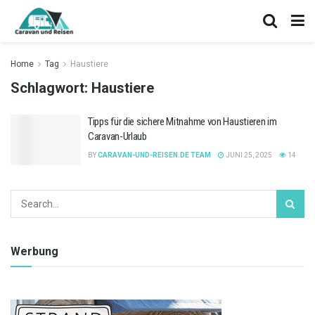
Home
Tag
Haustiere
Schlagwort:
Haustiere
Tipps für die sichere Mitnahme von Haustieren im
Caravan-Urlaub
BY
CARAVAN-UND-REISEN.DE TEAM
JUNI 25, 2025
14
Werbung