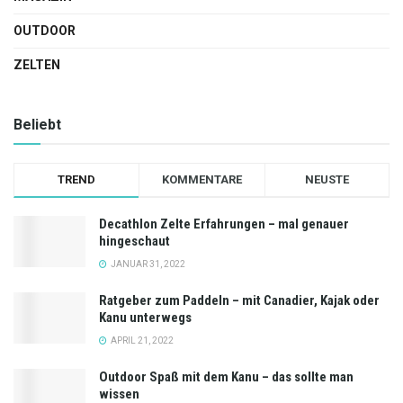
OUTDOOR
ZELTEN
Beliebt
TREND
KOMMENTARE
NEUSTE
Decathlon Zelte Erfahrungen – mal genauer
hingeschaut
JANUAR 31, 2022
Ratgeber zum Paddeln – mit Canadier, Kajak oder
Kanu unterwegs
APRIL 21, 2022
Outdoor Spaß mit dem Kanu – das sollte man
wissen