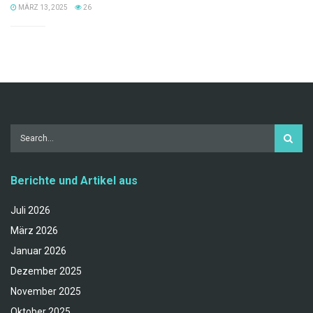
MÄRZ 13, 2025
26
Berichte und Artikel aus
Juli 2026
März 2026
Januar 2026
Dezember 2025
November 2025
Oktober 2025