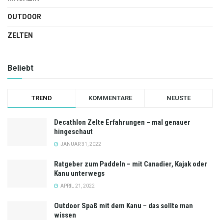
OUTDOOR
ZELTEN
Beliebt
TREND
KOMMENTARE
NEUSTE
Decathlon Zelte Erfahrungen – mal genauer
hingeschaut
JANUAR 31, 2022
Ratgeber zum Paddeln – mit Canadier, Kajak oder
Kanu unterwegs
APRIL 21, 2022
Outdoor Spaß mit dem Kanu – das sollte man
wissen