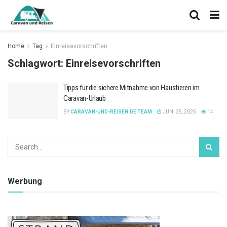
Home
Tag
Einreisevorschriften
Schlagwort:
Einreisevorschriften
Tipps für die sichere Mitnahme von Haustieren im
Caravan-Urlaub
BY
CARAVAN-UND-REISEN.DE TEAM
JUNI 25, 2025
14
Werbung