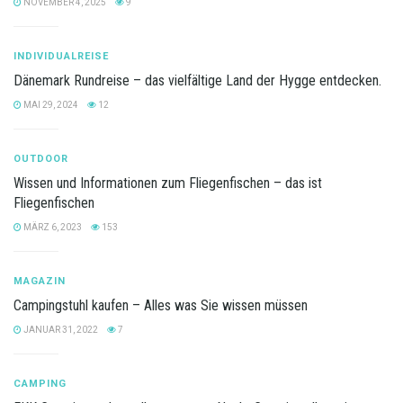
NOVEMBER 4, 2025
9
INDIVIDUALREISE
Dänemark Rundreise – das vielfältige Land der Hygge entdecken.
MAI 29, 2024
12
OUTDOOR
Wissen und Informationen zum Fliegenfischen – das ist
Fliegenfischen
MÄRZ 6, 2023
153
MAGAZIN
Campingstuhl kaufen – Alles was Sie wissen müssen
JANUAR 31, 2022
7
CAMPING