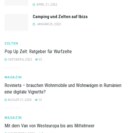
APRIL 21, 2022
Camping und Zelten auf Ibiza
JANUAR 25, 2022
ZELTEN
Pop Up Zelt: Ratgeber für Wurfzelte
OKTOBER 6, 2022
55
MAGAZIN
Rovinieta – brauchen Wohnmobile und Wohnwägen in Rumänien
eine digitale Vignette?
AUGUST 21, 2024
13
MAGAZIN
Mit dem Van von Westeuropa bis ans Mittelmeer