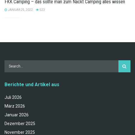
FKK Camping – das sollte man zum Nackt Camping alles wissen
JANUAR 25, 2022
523
Berichte und Artikel aus
Juli 2026
März 2026
Januar 2026
Dezember 2025
November 2025