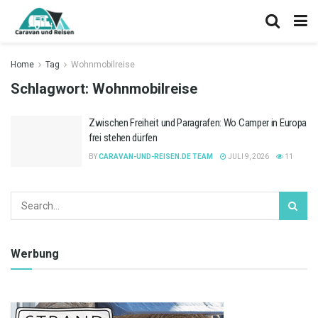
Home
Tag
Wohnmobilreise
Schlagwort:
Wohnmobilreise
Zwischen Freiheit und Paragrafen: Wo Camper in Europa
frei stehen dürfen
BY
CARAVAN-UND-REISEN.DE TEAM
JULI 9, 2026
11
Werbung