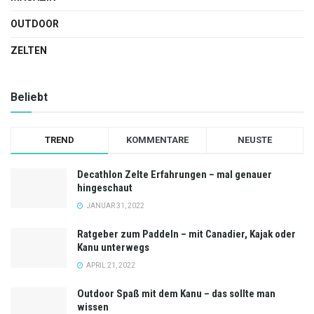
OUTDOOR
ZELTEN
Beliebt
TREND
KOMMENTARE
NEUSTE
Decathlon Zelte Erfahrungen – mal genauer
hingeschaut
JANUAR 31, 2022
Ratgeber zum Paddeln – mit Canadier, Kajak oder
Kanu unterwegs
APRIL 21, 2022
Outdoor Spaß mit dem Kanu – das sollte man
wissen