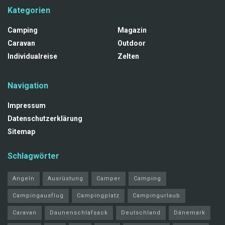
Kategorien
Camping
Magazin
Caravan
Outdoor
Individualreise
Zelten
Navigation
Impressum
Datenschutzerklärung
Sitemap
Schlagwörter
Angeln
Ausrüstung
Camper
Camping
Campingausflug
Campingplatz
Campingurlaub
Caravan
Daunenschlafsack
Deutschland
Dänemark