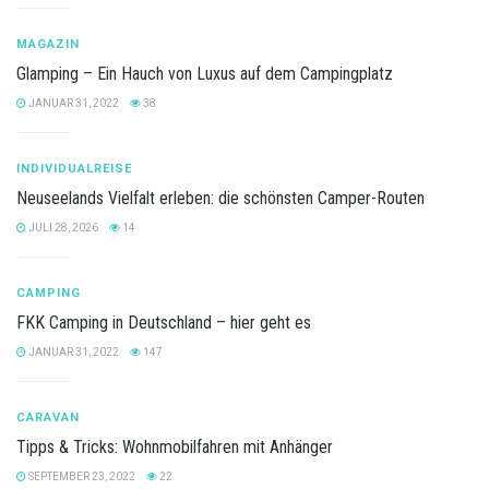
MAGAZIN
Glamping – Ein Hauch von Luxus auf dem Campingplatz
JANUAR 31, 2022
38
INDIVIDUALREISE
Neuseelands Vielfalt erleben: die schönsten Camper-Routen
JULI 28, 2026
14
CAMPING
FKK Camping in Deutschland – hier geht es
JANUAR 31, 2022
147
CARAVAN
Tipps & Tricks: Wohnmobilfahren mit Anhänger
SEPTEMBER 23, 2022
22