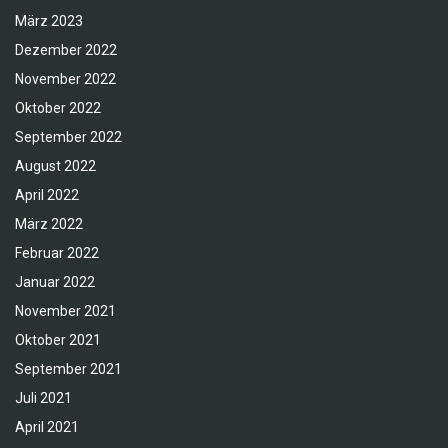
März 2023
Dezember 2022
November 2022
Oktober 2022
September 2022
August 2022
April 2022
März 2022
Februar 2022
Januar 2022
November 2021
Oktober 2021
September 2021
Juli 2021
April 2021