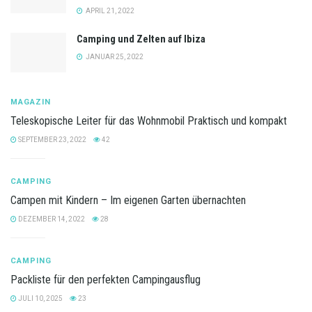
APRIL 21, 2022
Camping und Zelten auf Ibiza
JANUAR 25, 2022
MAGAZIN
Teleskopische Leiter für das Wohnmobil Praktisch und kompakt
SEPTEMBER 23, 2022
42
CAMPING
Campen mit Kindern – Im eigenen Garten übernachten
DEZEMBER 14, 2022
28
CAMPING
Packliste für den perfekten Campingausflug
JULI 10, 2025
23