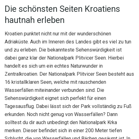
Die schönsten Seiten Kroatiens
hautnah erleben
Kroatien punktet nicht nur mit der wunderschönen
Adriaküste. Auch im Inneren des Landes gibt es viel zu tun
und zu erleben. Die bekannteste Sehenswürdigkeit ist
dabei ganz klar der Nationalpark Plitvicer Seen. Hierbei
handelt es sich um ein echtes Naturwunder in
Zentralkroatien. Der Nationalpark Plitvicer Seen besteht aus
16 kristallklaren Seen, welche mit rauschenden
Wasserfällen miteinander verbunden sind. Die
Sehenswürdigkeit eignet sich perfekt für einen
Tagesausflug. Dabei lässt sich der Park vollständig zu Fuß
erkunden. Noch nicht genug von Wasserfällen? Dann
solltest du dir auch unbedingt den Nationalpark Krka
merken. Dieser befindet sich in einer 200 Meter tiefen
Schlucht, die von Wasserfällen und Bächen gesäumt ist. In