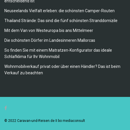
entscheidend ist
Neuseelands Vielfalt erleben: die schönsten Camper-Routen
Thailand Strände: Das sind die fünf schönsten Stranddomizile
Mit dem Van von Westeuropa bis ans Mittelmeer
Die schönsten Dörfer im Landesinneren Mallorcas
So finden Sie mit einem Matratzen-Konfigurator das ideale
Schlafklima für Ihr Wohnmobil
Wohnmobilverkauf privat oder über einen Händler? Das ist beim
Verkauf zu beachten
© 2022 Caravan-und-Reisen.de II bo mediaconsult