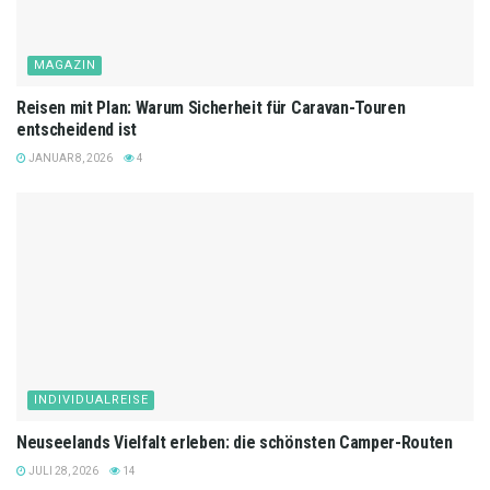
MAGAZIN
Reisen mit Plan: Warum Sicherheit für Caravan-Touren
entscheidend ist
JANUAR 8, 2026
4
INDIVIDUALREISE
Neuseelands Vielfalt erleben: die schönsten Camper-Routen
JULI 28, 2026
14