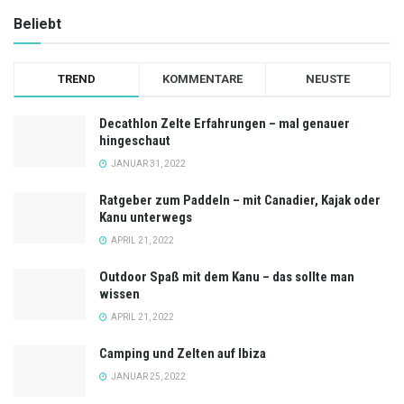
Beliebt
TREND
KOMMENTARE
NEUSTE
Decathlon Zelte Erfahrungen – mal genauer
hingeschaut
JANUAR 31, 2022
Ratgeber zum Paddeln – mit Canadier, Kajak oder
Kanu unterwegs
APRIL 21, 2022
Outdoor Spaß mit dem Kanu – das sollte man
wissen
APRIL 21, 2022
Camping und Zelten auf Ibiza
JANUAR 25, 2022