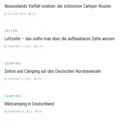
Neuseelands Vielfalt erleben: die schönsten Camper-Routen
JULI 28, 2026
14
ZELTEN
Luftzelte – das sollte man über die aufblasbaren Zelte wissen
JANUAR 31, 2022
219
CAMPING
Zelten und Camping auf den Deutschen Nordseeinseln
JANUAR 10, 2023
391
CAMPING
Wildcamping in Deutschland
FEBRUAR 14, 2022
66