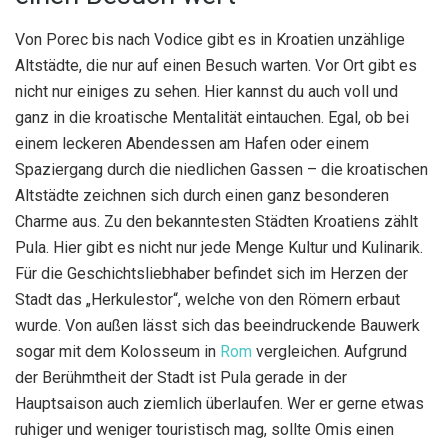
Von Porec bis nach Vodice gibt es in Kroatien unzählige
Altstädte, die nur auf einen Besuch warten. Vor Ort gibt es
nicht nur einiges zu sehen. Hier kannst du auch voll und
ganz in die kroatische Mentalität eintauchen. Egal, ob bei
einem leckeren Abendessen am Hafen oder einem
Spaziergang durch die niedlichen Gassen – die kroatischen
Altstädte zeichnen sich durch einen ganz besonderen
Charme aus. Zu den bekanntesten Städten Kroatiens zählt
Pula. Hier gibt es nicht nur jede Menge Kultur und Kulinarik.
Für die Geschichtsliebhaber befindet sich im Herzen der
Stadt das „Herkulestor“, welche von den Römern erbaut
wurde. Von außen lässt sich das beeindruckende Bauwerk
sogar mit dem Kolosseum in
Rom
vergleichen. Aufgrund
der Berühmtheit der Stadt ist Pula gerade in der
Hauptsaison auch ziemlich überlaufen. Wer er gerne etwas
ruhiger und weniger touristisch mag, sollte Omis einen