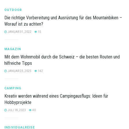
OUTDOOR
Die richtige Vorbereitung und Ausrüstung für das Mountainbiken –
Worauf ist zu achten?
JANUAR 31, 2022
15
MAGAZIN
Mit dem Wohnmobil durch die Schweiz – die besten Routen und
hilfreiche Tipps
JANUAR 23, 2025
142
CAMPING
Kreativ werden während eines Campingausflugs: Ideen für
Hobbyprojekte
JULI 18, 2023
40
INDIVIDUALREISE