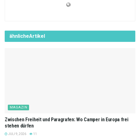
ähnliche
Artikel
MAGAZIN
Zwischen Freiheit und Paragrafen: Wo Camper in Europa frei
stehen dürfen
JULI 9, 2026
11