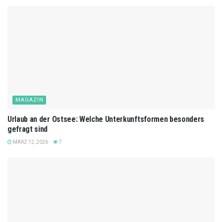
MAGAZIN
Urlaub an der Ostsee: Welche Unterkunftsformen besonders
gefragt sind
MÄRZ 12, 2026
7