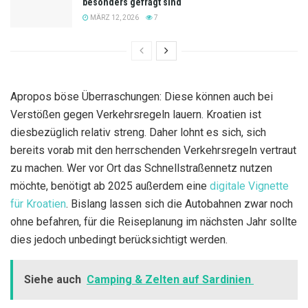
besonders gefragt sind
MÄRZ 12, 2026
7
Apropos böse Überraschungen: Diese können auch bei
Verstößen gegen Verkehrsregeln lauern. Kroatien ist
diesbezüglich relativ streng. Daher lohnt es sich, sich
bereits vorab mit den herrschenden Verkehrsregeln vertraut
zu machen. Wer vor Ort das Schnellstraßennetz nutzen
möchte, benötigt ab 2025 außerdem eine
digitale Vignette
für Kroatien
. Bislang lassen sich die Autobahnen zwar noch
ohne befahren, für die Reiseplanung im nächsten Jahr sollte
dies jedoch unbedingt berücksichtigt werden.
Siehe auch
Camping & Zelten auf Sardinien