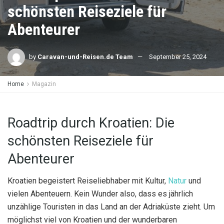
schönsten Reiseziele für
Abenteurer
by
Caravan-und-Reisen.de Team
September 25, 2024
Home
Magazin
Roadtrip durch Kroatien: Die
schönsten Reiseziele für
Abenteurer
Kroatien begeistert Reiseliebhaber mit Kultur,
Natur
und
vielen Abenteuern. Kein Wunder also, dass es jährlich
unzählige Touristen in das Land an der Adriaküste zieht. Um
möglichst viel von Kroatien und der wunderbaren