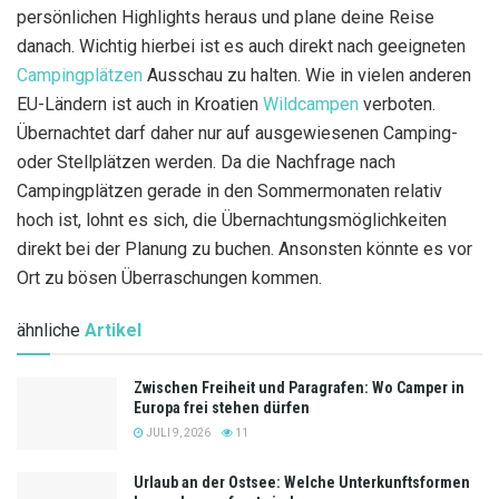
persönlichen Highlights heraus und plane deine Reise
danach. Wichtig hierbei ist es auch direkt nach geeigneten
Campingplätzen
Ausschau zu halten. Wie in vielen anderen
EU-Ländern ist auch in Kroatien
Wildcampen
verboten.
Übernachtet darf daher nur auf ausgewiesenen Camping-
oder Stellplätzen werden. Da die Nachfrage nach
Campingplätzen gerade in den Sommermonaten relativ
hoch ist, lohnt es sich, die Übernachtungsmöglichkeiten
direkt bei der Planung zu buchen. Ansonsten könnte es vor
Ort zu bösen Überraschungen kommen.
ähnliche
Artikel
Zwischen Freiheit und Paragrafen: Wo Camper in
Europa frei stehen dürfen
JULI 9, 2026
11
Urlaub an der Ostsee: Welche Unterkunftsformen