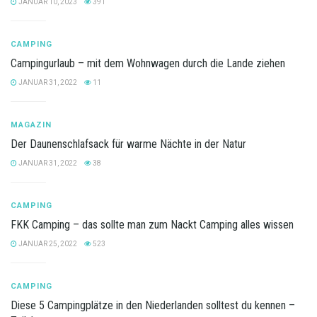
JANUAR 10, 2023
391
CAMPING
Campingurlaub – mit dem Wohnwagen durch die Lande ziehen
JANUAR 31, 2022
11
MAGAZIN
Der Daunenschlafsack für warme Nächte in der Natur
JANUAR 31, 2022
38
CAMPING
FKK Camping – das sollte man zum Nackt Camping alles wissen
JANUAR 25, 2022
523
CAMPING
Diese 5 Campingplätze in den Niederlanden solltest du kennen –