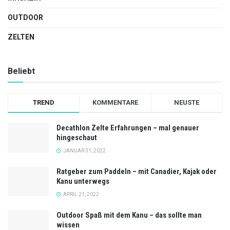
OUTDOOR
ZELTEN
Beliebt
TREND
KOMMENTARE
NEUSTE
Decathlon Zelte Erfahrungen – mal genauer
hingeschaut
JANUAR 31, 2022
Ratgeber zum Paddeln – mit Canadier, Kajak oder
Kanu unterwegs
APRIL 21, 2022
Outdoor Spaß mit dem Kanu – das sollte man
wissen