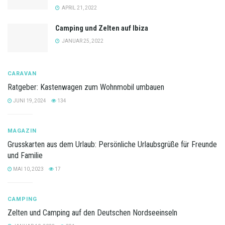
APRIL 21, 2022
Camping und Zelten auf Ibiza
JANUAR 25, 2022
CARAVAN
Ratgeber: Kastenwagen zum Wohnmobil umbauen
JUNI 19, 2024
134
MAGAZIN
Grusskarten aus dem Urlaub: Persönliche Urlaubsgrüße für Freunde
und Familie
MAI 10, 2023
17
CAMPING
Zelten und Camping auf den Deutschen Nordseeinseln