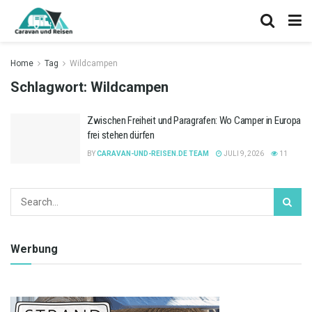
Home
Tag
Wildcampen
Schlagwort:
Wildcampen
Zwischen Freiheit und Paragrafen: Wo Camper in Europa
frei stehen dürfen
BY
CARAVAN-UND-REISEN.DE TEAM
JULI 9, 2026
11
Werbung