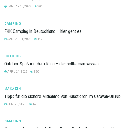
JANUAR 10, 2023
391
CAMPING
FKK Camping in Deutschland – hier geht es
JANUAR 31, 2022
147
OUTDOOR
Outdoor Spaß mit dem Kanu – das sollte man wissen
APRIL 21, 2022
930
MAGAZIN
Tipps für die sichere Mitnahme von Haustieren im Caravan-Urlaub
JUNI 25, 2025
14
CAMPING