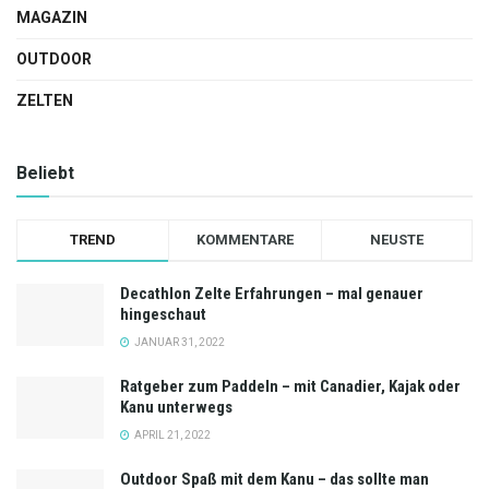
MAGAZIN
OUTDOOR
ZELTEN
Beliebt
TREND
KOMMENTARE
NEUSTE
Decathlon Zelte Erfahrungen – mal genauer
hingeschaut
JANUAR 31, 2022
Ratgeber zum Paddeln – mit Canadier, Kajak oder
Kanu unterwegs
APRIL 21, 2022
Outdoor Spaß mit dem Kanu – das sollte man