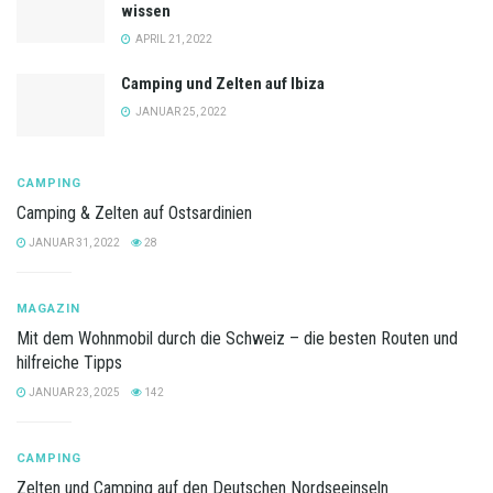
wissen
APRIL 21, 2022
Camping und Zelten auf Ibiza
JANUAR 25, 2022
CAMPING
Camping & Zelten auf Ostsardinien
JANUAR 31, 2022
28
MAGAZIN
Mit dem Wohnmobil durch die Schweiz – die besten Routen und
hilfreiche Tipps
JANUAR 23, 2025
142
CAMPING
Zelten und Camping auf den Deutschen Nordseeinseln