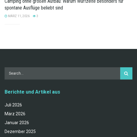
Camping ohne großen Aufbau: Warum Wurfzelte besonders für
spontane Ausflüge beliebt sind
MÄRZ 11, 2026
3
Berichte und Artikel aus
Juli 2026
März 2026
Januar 2026
Dezember 2025