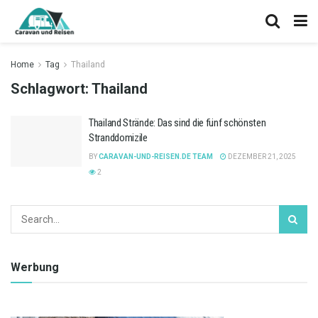
Home
Tag
Thailand
Schlagwort:
Thailand
Thailand Strände: Das sind die fünf schönsten
Stranddomizile
BY
CARAVAN-UND-REISEN.DE TEAM
DEZEMBER 21, 2025
2
Werbung