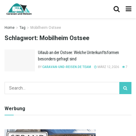
Home
Tag
Mobilheim Ostsee
Schlagwort:
Mobilheim Ostsee
Urlaub an der Ostsee: Welche Unterkunftsformen
besonders gefragt sind
BY
CARAVAN-UND-REISEN.DE TEAM
MÄRZ 12, 2026
7
Werbung