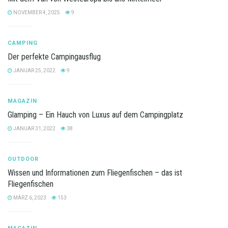
NOVEMBER 4, 2025
9
CAMPING
Der perfekte Campingausflug
JANUAR 25, 2022
9
MAGAZIN
Glamping – Ein Hauch von Luxus auf dem Campingplatz
JANUAR 31, 2022
38
OUTDOOR
Wissen und Informationen zum Fliegenfischen – das ist
Fliegenfischen
MÄRZ 6, 2023
153