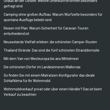
Urlaub an der Ostsee: Welche Unterkunftsformen besonders
gefragt sind
Camping ohne großen Aufbau: Warum Wurfzelte besonders für
spontane Ausflüge beliebt sind
Reisen mit Plan: Warum Sicherheit für Caravan-Touren
entscheidend ist
Neuseelands Vielfalt erleben: die schönsten Camper-Routen
Thailand Strände: Das sind die fünf schönsten Stranddomizile
Mit dem Van von Westeuropa bis ans Mittelmeer
Die schönsten Dörfer im Landesinneren Mallorcas
So finden Sie mit einem Matratzen-Konfigurator das ideale
Schlafklima für Ihr Wohnmobil
Wohnmobilverkauf privat oder über einen Händler? Das ist beim
Verkauf zu beachten