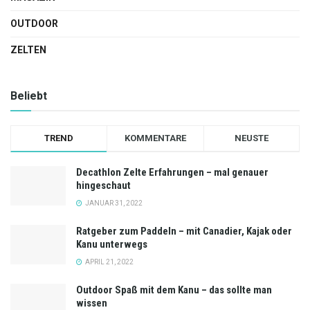
OUTDOOR
ZELTEN
Beliebt
TREND
KOMMENTARE
NEUSTE
Decathlon Zelte Erfahrungen – mal genauer
hingeschaut
JANUAR 31, 2022
Ratgeber zum Paddeln – mit Canadier, Kajak oder
Kanu unterwegs
APRIL 21, 2022
Outdoor Spaß mit dem Kanu – das sollte man
wissen