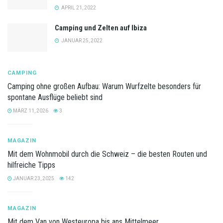
APRIL 21, 2022
Camping und Zelten auf Ibiza
JANUAR 25, 2022
CAMPING
Camping ohne großen Aufbau: Warum Wurfzelte besonders für
spontane Ausflüge beliebt sind
MÄRZ 11, 2026
3
MAGAZIN
Mit dem Wohnmobil durch die Schweiz – die besten Routen und
hilfreiche Tipps
JANUAR 23, 2025
142
MAGAZIN
Mit dem Van von Westeuropa bis ans Mittelmeer