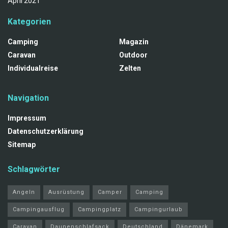
April 2021
Kategorien
Camping
Magazin
Caravan
Outdoor
Individualreise
Zelten
Navigation
Impressum
Datenschutzerklärung
Sitemap
Schlagwörter
Angeln
Ausrüstung
Camper
Camping
Campingausflug
Campingplatz
Campingurlaub
Caravan
Daunenschlafsack
Deutschland
Dänemark