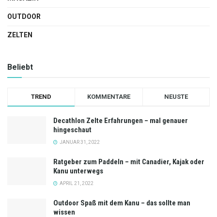
OUTDOOR
ZELTEN
Beliebt
TREND
KOMMENTARE
NEUSTE
Decathlon Zelte Erfahrungen – mal genauer
hingeschaut
JANUAR 31, 2022
Ratgeber zum Paddeln – mit Canadier, Kajak oder
Kanu unterwegs
APRIL 21, 2022
Outdoor Spaß mit dem Kanu – das sollte man
wissen