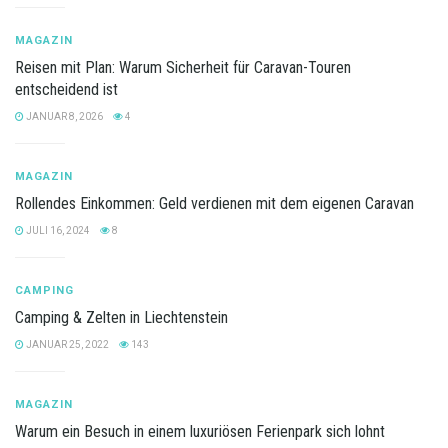
MAGAZIN
Reisen mit Plan: Warum Sicherheit für Caravan-Touren
entscheidend ist
JANUAR 8, 2026
4
MAGAZIN
Rollendes Einkommen: Geld verdienen mit dem eigenen Caravan
JULI 16, 2024
8
CAMPING
Camping & Zelten in Liechtenstein
JANUAR 25, 2022
143
MAGAZIN
Warum ein Besuch in einem luxuriösen Ferienpark sich lohnt