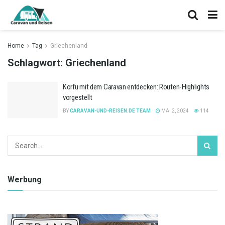
Home
Tag
Griechenland
Schlagwort:
Griechenland
Korfu mit dem Caravan entdecken: Routen-Highlights
vorgestellt
BY
CARAVAN-UND-REISEN.DE TEAM
MAI 2, 2024
114
Werbung