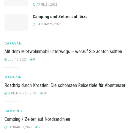
APRIL 21, 2022
Camping und Zelten auf Ibiza
JANUAR 25, 2022
CARAVAN
Mit dem Mietwohnmobil unterwegs – worauf Sie achten sollten
JULI 13, 2023
8
MAGAZIN
Roadtrip durch Kroatien: Die schönsten Reiseziele für Abenteurer
SEPTEMBER 25, 2024
20
CAMPING
Camping / Zelten auf Nordsardinien
JANUAR 31, 2022
25