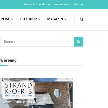
Datenschutzerklärung
Impressum
Sitemap
LREISE
OUTDOOR
MAGAZIN
Werbung