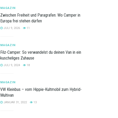
MAGAZIN
Zwischen Freiheit und Paragrafen: Wo Camper in
Europa frei stehen dürfen
JULI 9, 2026
11
MAGAZIN
Filz-Camper: So verwandelst du deinen Van in ein
kuscheliges Zuhause
JULI 9, 2024
18
MAGAZIN
VW Kleinbus – vom Hippie-Kultmobil zum Hybrid-
Multivan
JANUAR 31, 2022
13