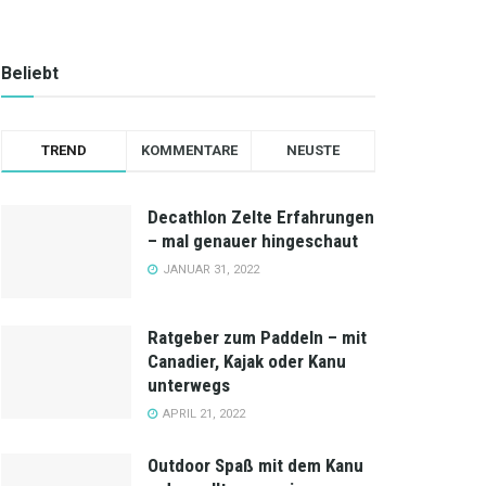
Beliebt
TREND
KOMMENTARE
NEUSTE
Decathlon Zelte Erfahrungen
– mal genauer hingeschaut
JANUAR 31, 2022
Ratgeber zum Paddeln – mit
Canadier, Kajak oder Kanu
unterwegs
APRIL 21, 2022
Outdoor Spaß mit dem Kanu