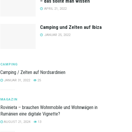
– das sollte man wissen
APRIL 21, 2022
Camping und Zelten auf Ibiza
JANUAR 25, 2022
CAMPING
Camping / Zelten auf Nordsardinien
JANUAR 31, 2022
25
MAGAZIN
Rovinieta – brauchen Wohnmobile und Wohnwägen in
Rumänien eine digitale Vignette?
AUGUST 21, 2024
13