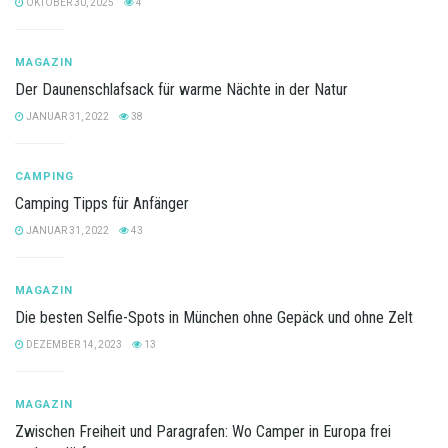
OKTOBER 30, 2025
4
MAGAZIN
Der Daunenschlafsack für warme Nächte in der Natur
JANUAR 31, 2022
38
CAMPING
Camping Tipps für Anfänger
JANUAR 31, 2022
43
MAGAZIN
Die besten Selfie-Spots in München ohne Gepäck und ohne Zelt
DEZEMBER 14, 2023
13
MAGAZIN
Zwischen Freiheit und Paragrafen: Wo Camper in Europa frei