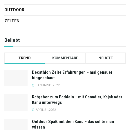
OUTDOOR
ZELTEN
Beliebt
TREND
KOMMENTARE
NEUSTE
Decathlon Zelte Erfahrungen – mal genauer
hingeschaut
JANUAR 31, 2022
Ratgeber zum Paddeln – mit Canadier, Kajak oder
Kanu unterwegs
APRIL 21, 2022
Outdoor Spaß mit dem Kanu – das sollte man
wissen