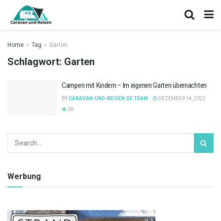
Home
Tag
Garten
Schlagwort:
Garten
Campen mit Kindern – Im eigenen Garten übernachten
BY
CARAVAN-UND-REISEN.DE TEAM
DEZEMBER 14, 2022
28
Werbung