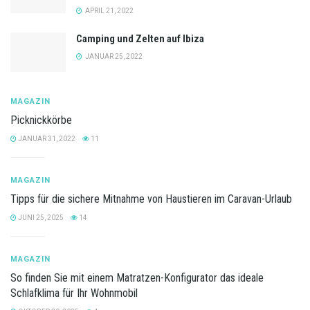
APRIL 21, 2022
Camping und Zelten auf Ibiza
JANUAR 25, 2022
MAGAZIN
Picknickkörbe
JANUAR 31, 2022
11
MAGAZIN
Tipps für die sichere Mitnahme von Haustieren im Caravan-Urlaub
JUNI 25, 2025
14
MAGAZIN
So finden Sie mit einem Matratzen-Konfigurator das ideale
Schlafklima für Ihr Wohnmobil