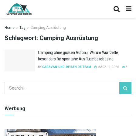
Home
Tag
Camping Ausrüstung
Schlagwort:
Camping Ausrüstung
Camping ohne großen Aufbau: Warum Wurfzelte
besonders für spontane Ausflüge beliebt sind
BY
CARAVAN-UND-REISEN.DE TEAM
MÄRZ 11, 2026
3
Werbung