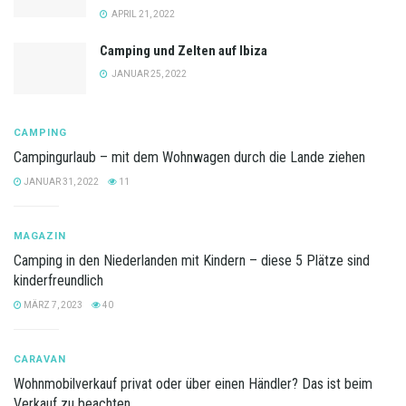
APRIL 21, 2022
Camping und Zelten auf Ibiza
JANUAR 25, 2022
CAMPING
Campingurlaub – mit dem Wohnwagen durch die Lande ziehen
JANUAR 31, 2022
11
MAGAZIN
Camping in den Niederlanden mit Kindern – diese 5 Plätze sind
kinderfreundlich
MÄRZ 7, 2023
40
CARAVAN
Wohnmobilverkauf privat oder über einen Händler? Das ist beim
Verkauf zu beachten