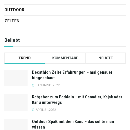
OUTDOOR
ZELTEN
Beliebt
TREND
KOMMENTARE
NEUSTE
Decathlon Zelte Erfahrungen – mal genauer
hingeschaut
JANUAR 31, 2022
Ratgeber zum Paddeln – mit Canadier, Kajak oder
Kanu unterwegs
APRIL 21, 2022
Outdoor Spaß mit dem Kanu – das sollte man
wissen