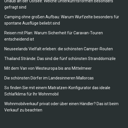
Urlaub an der Ostsee: Welche Unterkunftsformen besonders
gefragt sind
Camping ohne großen Aufbau: Warum Wurfzelte besonders für
spontane Ausflüge beliebt sind
Reisen mit Plan: Warum Sicherheit für Caravan-Touren
entscheidend ist
Neuseelands Vielfalt erleben: die schönsten Camper-Routen
Thailand Strände: Das sind die fünf schönsten Stranddomizile
Mit dem Van von Westeuropa bis ans Mittelmeer
Die schönsten Dörfer im Landesinneren Mallorcas
So finden Sie mit einem Matratzen-Konfigurator das ideale
Schlafklima für Ihr Wohnmobil
Wohnmobilverkauf privat oder über einen Händler? Das ist beim
Verkauf zu beachten